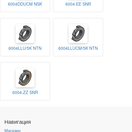
6004DDUCM NSK
6004.EE SNR
6004LLU/5K NTN
6004LLUCM/5K NTN
6004.ZZ SNR
Навигация
Магазин