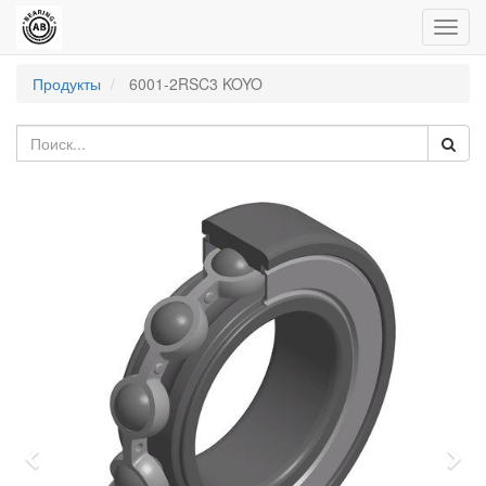
Пере
нави
Продукты
6001-2RSC3 KOYO
Previous
Nex