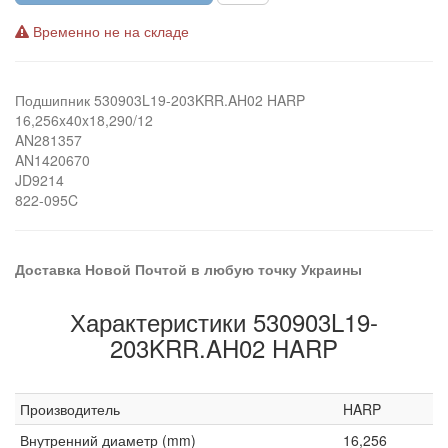
Временно не на складе
Подшипник 530903L19-203KRR.AH02 HARP
16,256x40x18,290/12
AN281357
AN1420670
JD9214
822-095C
Доставка Новой Почтой в любую точку Украины
Характеристики 530903L19-
203KRR.AH02 HARP
Производитель
HARP
Внутренний диаметр (mm)
16,256