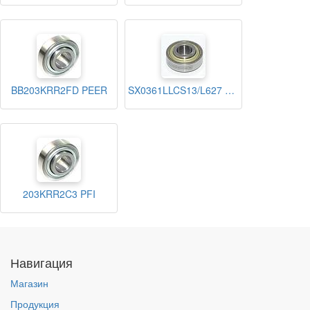
BB203KRR2FD PEER
SX0361LLCS13/L627 NTN
203KRR2C3 PFI
Навигация
Магазин
Продукция