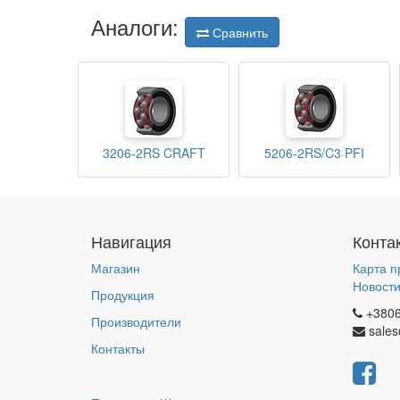
Аналоги:
Сравнить
3206-2RS CRAFT
5206-2RS/C3 PFI
Навигация
Конта
Магазин
Карта п
Новост
Продукция
+380
Производители
sales
Контакты