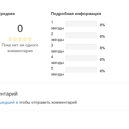
Среднее
Подробная информация
1
0
0%
звезды
2
0%
звезды
Пока нет ни одного
3
0%
комментария
звезды
4
0%
звезды
5
0%
звезды
ентарий
шедший в
чтобы отправить комментарий