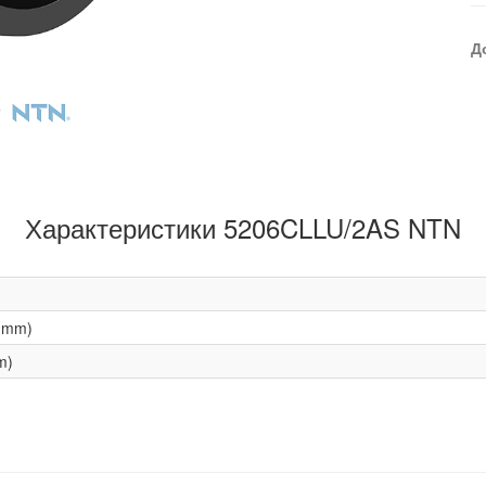
Д
Характеристики 5206CLLU/2AS NTN
(mm)
m)