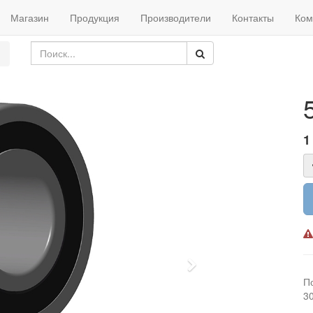
Магазин
Продукция
Производители
Контакты
Ком
1
Next
П
3