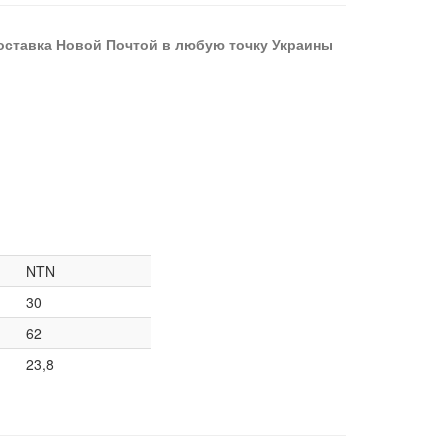
оставка Новой Почтой в любую точку Украины
NTN
30
62
23,8