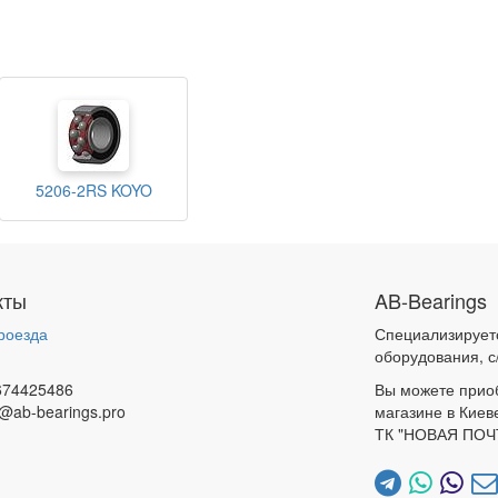
5206-2RS KOYO
кты
AB-Bearings
роезда
Специализирует
и
оборудования, с
674425486
Вы можете прио
@ab-bearings.pro
магазине в Киев
ТК "НОВАЯ ПОЧ