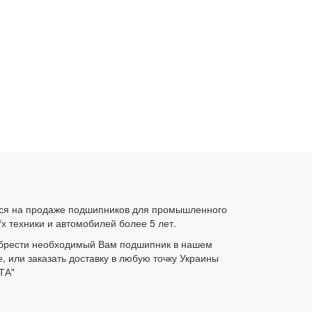
ся на продаже подшипников для промышленного
/х техники и автомобилей более 5 лет.
брести необходимый Вам подшипник в нашем
е, или заказать доставку в любую точку Украины
ТА"