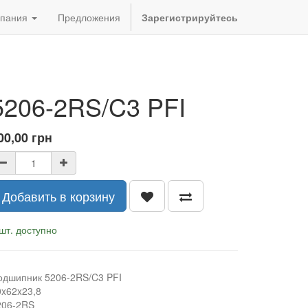
пания
Предложения
Зарегистрируйтесь
5206-2RS/C3 PFI
00,00
грн
Добавить в корзину
шт. доступно
одшипник 5206-2RS/C3 PFI
0x62x23,8
206-2RS