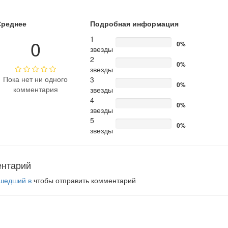
Среднее
Подробная информация
1
0
0%
звезды
2
0%
звезды
Пока нет ни одного
3
0%
комментария
звезды
4
0%
звезды
5
0%
звезды
ентарий
шедший в
чтобы отправить комментарий