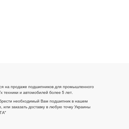
ся на продаже подшипников для промышленного
/х техники и автомобилей более 5 лет.
брести необходимый Вам подшипник в нашем
е, или заказать доставку в любую точку Украины
ТА"