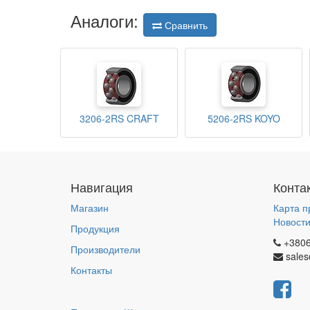
Аналоги:
Сравнить
3206-2RS CRAFT
5206-2RS KOYO
Навигация
Конта
Магазин
Карта п
Новост
Продукция
+380
Производители
sales
Контакты