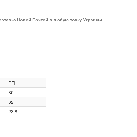
оставка Новой Почтой в любую точку Украины
PFI
30
62
23,8