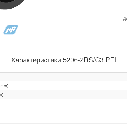
Д
Характеристики 5206-2RS/C3 PFI
(mm)
m)