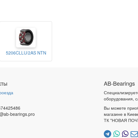
5206CLLU/2AS NTN
кты
AB-Bearings
роезда
Специализирует
и
оборудования, с
674425486
Вы можете прио
@ab-bearings.pro
магазине в Киев
ТК "НОВАЯ ПОЧ