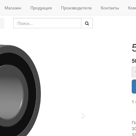
Магазин
Продукция
Производители
Контакты
Ком
5
1 
Next
П
3
3