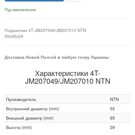
Під замовлення
Подшипник 4T-JM207049/JM207010 NTN
55x95x29
Доставка Новой Почтой в любую точку Украины
Характеристики 4T-
JM207049/JM207010 NTN
Производитель
NTN
Внутренний диаметр (mm)
55
Внешний диаметр (mm)
95
Высота (mm)
29