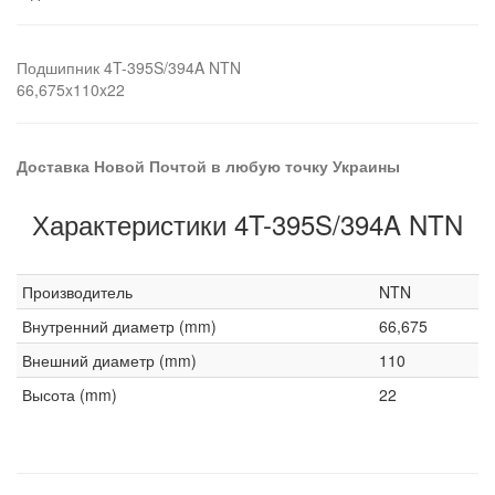
Подшипник 4T-395S/394A NTN
66,675x110x22
Доставка Новой Почтой в любую точку Украины
Характеристики 4T-395S/394A NTN
Производитель
NTN
Внутренний диаметр (mm)
66,675
Внешний диаметр (mm)
110
Высота (mm)
22