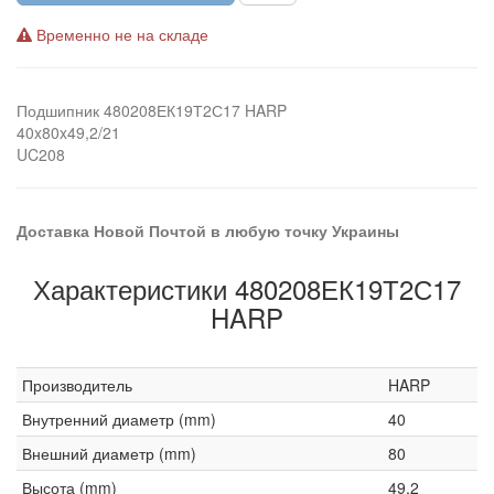
Временно не на складе
Подшипник 480208ЕК19Т2С17 HARP
40x80x49,2/21
UC208
Доставка Новой Почтой в любую точку Украины
Характеристики 480208ЕК19Т2С17
HARP
Производитель
HARP
Внутренний диаметр (mm)
40
Внешний диаметр (mm)
80
Высота (mm)
49,2