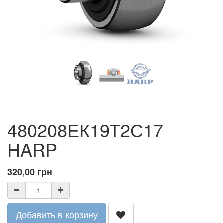
480208ЕК19Т2С17
HARP
320,00
грн
Добавить в корзину