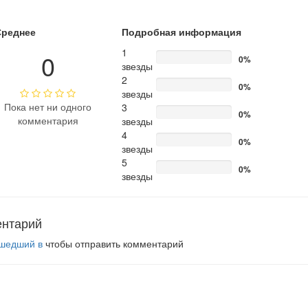
Среднее
Подробная информация
1
0
0%
звезды
2
0%
звезды
Пока нет ни одного
3
0%
комментария
звезды
4
0%
звезды
5
0%
звезды
ентарий
шедший в
чтобы отправить комментарий