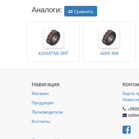
Аналоги:
Сравнить
4205ATN9 SKF
4205 INA
Навигация
Конта
Магазин
Карта п
Новост
Продукция
+380
Производители
sales
Контакты