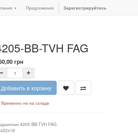
пания
Предложения
Зарегистрируйтесь
4205-BB-TVH FAG
60,00
грн
Добавить в корзину
Временно не на складе
одшипник 4205-BB-TVH FAG
5x52x18