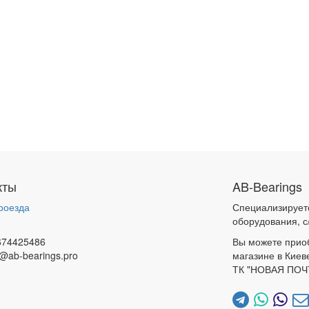
кты
AB-Bearings
роезда
Специализирует
и
оборудования, с
674425486
Вы можете прио
@ab-bearings.pro
магазине в Киев
ТК "НОВАЯ ПОЧ