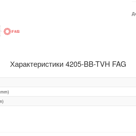
Д
Характеристики 4205-BB-TVH FAG
(mm)
m)