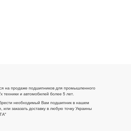
ся на продаже подшипников для промышленного
/х техники и автомобилей более 5 лет.
брести необходимый Вам подшипник в нашем
е, или заказать доставку в любую точку Украины
ТА"