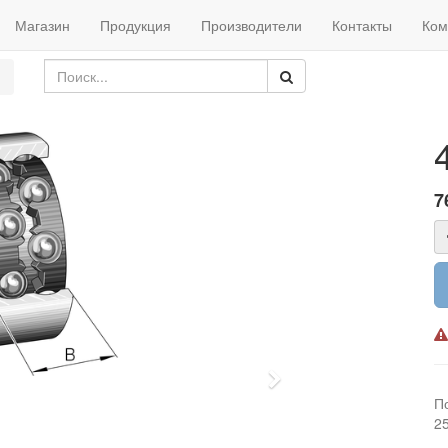
Магазин
Продукция
Производители
Контакты
Ком
7
Next
П
2