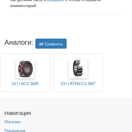
комментарий
Аналоги:
Сравнить
3311AC3 SNR
3311ATN9/C3 SKF
Навигация
Магазин
Продукция