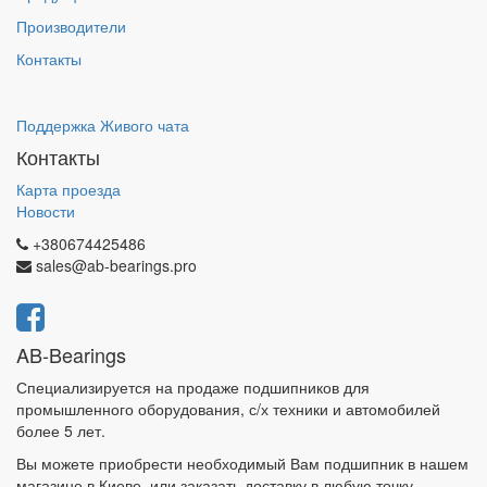
Производители
Контакты
Поддержка Живого чата
Контакты
Карта проезда
Новости
+380674425486
sales@ab-bearings.pro
AB-Bearings
Специализируется на продаже подшипников для
промышленного оборудования, с/х техники и автомобилей
более 5 лет.
Вы можете приобрести необходимый Вам подшипник в нашем
магазине в Киеве, или заказать доставку в любую точку