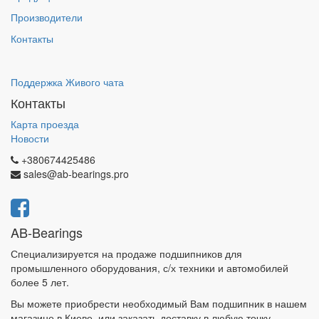
Производители
Контакты
Поддержка Живого чата
Контакты
Карта проезда
Новости
+380674425486
sales@ab-bearings.pro
AB-Bearings
Специализируется на продаже подшипников для
промышленного оборудования, с/х техники и автомобилей
более 5 лет.
Вы можете приобрести необходимый Вам подшипник в нашем
магазине в Киеве, или заказать доставку в любую точку