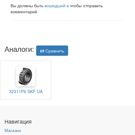
Вы должны быть
вошедший в
чтобы отправить
комментарий
Аналоги:
Сравнить
32311P6 SKF UA
Навигация
Магазин