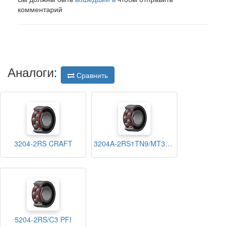
комментарий
Аналоги:
Сравнить
3204-2RS CRAFT
3204A-2RS1TN9/MT33 SKF
5204-2RS/C3 PFI