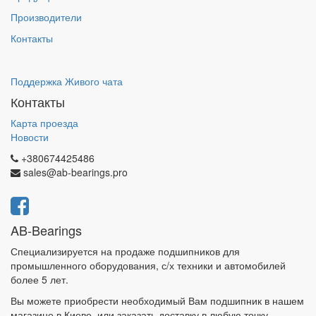
Производители
Контакты
Поддержка Живого чата
Контакты
Карта проезда
Новости
+380674425486
sales@ab-bearings.pro
AB-Bearings
Специализируется на продаже подшипников для
промышленного оборудования, с/х техники и автомобилей
более 5 лет.
Вы можете приобрести необходимый Вам подшипник в нашем
магазине в Киеве, или заказать доставку в любую точку