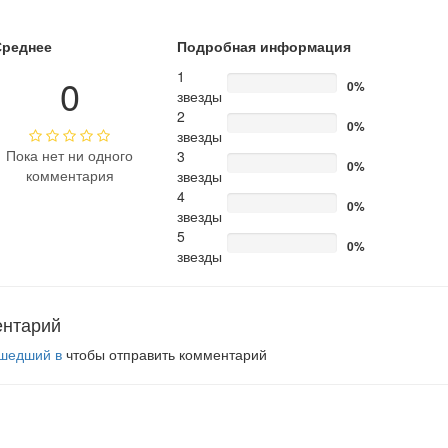
Среднее
Подробная информация
1
0
0%
звезды
2
0%
звезды
Пока нет ни одного
3
0%
комментария
звезды
4
0%
звезды
5
0%
звезды
ентарий
шедший в
чтобы отправить комментарий