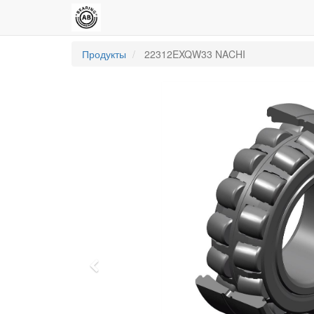
Продукты
22312EXQW33 NACHI
Previous