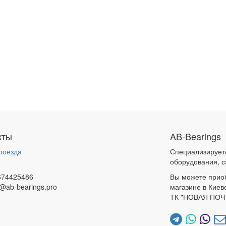
кты
AB-Bearings
роезда
Специализирует
и
оборудования, с
674425486
Вы можете прио
@ab-bearings.pro
магазине в Киев
ТК "НОВАЯ ПОЧ