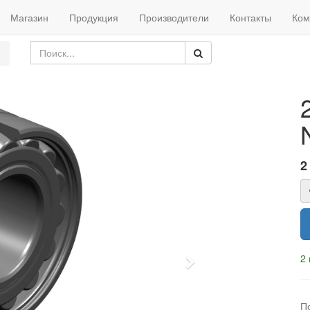
Магазин
Продукция
Производители
Контакты
Ком
2
2 
Next
П