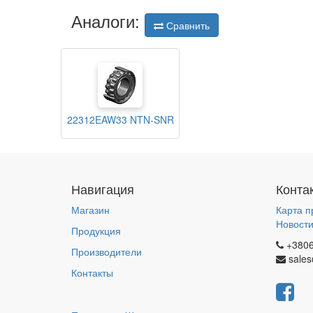
Аналоги:
Сравнить
22312EAW33 NTN-SNR
Навигация
Конта
Магазин
Карта п
Новост
Продукция
+380
Производители
sales
Контакты