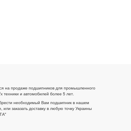
ся на продаже подшипников для промышленного
/х техники и автомобилей более 5 лет.
брести необходимый Вам подшипник в нашем
е, или заказать доставку в любую точку Украины
ТА"