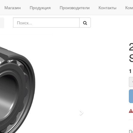
Магазин
Продукция
Производители
Контакты
Ком
1
Next
П