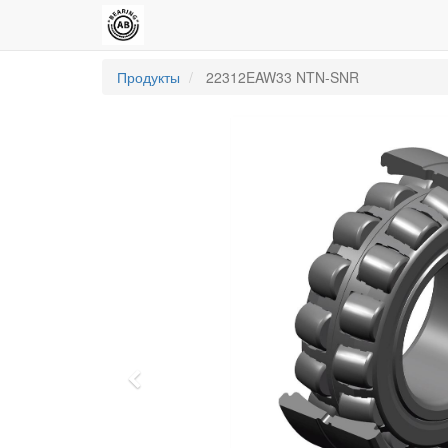
Продукты
22312EAW33 NTN-SNR
Previous