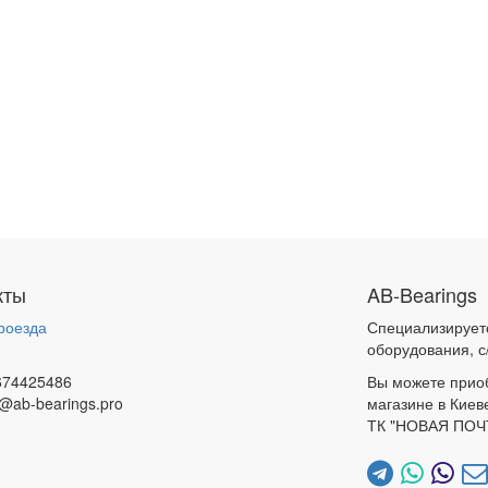
кты
AB-Bearings
роезда
Специализирует
и
оборудования, с
674425486
Вы можете прио
@ab-bearings.pro
магазине в Киев
ТК "НОВАЯ ПОЧ