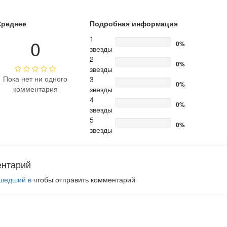
Среднее
Подробная информация
1
0
0%
звезды
2
0%
звезды
Пока нет ни одного
3
0%
комментария
звезды
4
0%
звезды
5
0%
звезды
ентарий
шедший в
чтобы отправить комментарий