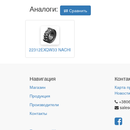
Аналоги:
Сравнить
22312EXQW33 NACHI
Навигация
Конта
Магазин
Карта п
Новост
Продукция
+380
Производители
sales
Контакты