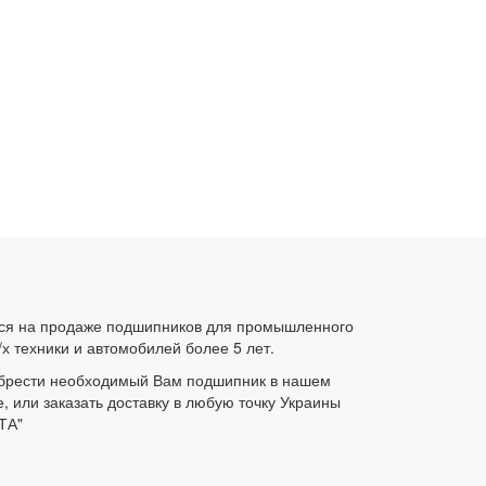
ся на продаже подшипников для промышленного
/х техники и автомобилей более 5 лет.
брести необходимый Вам подшипник в нашем
е, или заказать доставку в любую точку Украины
ТА"