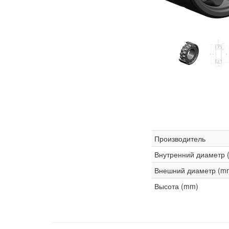
Производитель
Внутренний диаметр 
Внешний диаметр (m
Высота (mm)