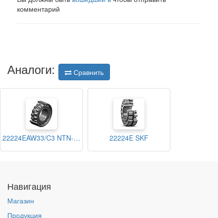
комментарий
Аналоги:
Сравнить
22224EAW33/C3 NTN-SNR
22224E SKF
Навигация
Магазин
Продукция