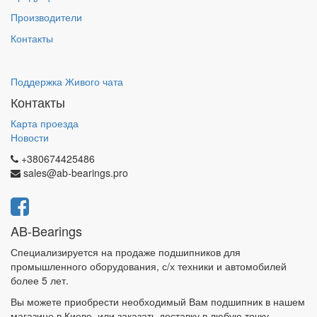
Производители
Контакты
Поддержка Живого чата
Контакты
Карта проезда
Новости
+380674425486
sales@ab-bearings.pro
AB-Bearings
Специализируется на продаже подшипников для
промышленного оборудования, с/х техники и автомобилей
более 5 лет.
Вы можете приобрести необходимый Вам подшипник в нашем
магазине в Киеве, или заказать доставку в любую точку