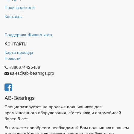
Производители
Контакты
Поддержка Живого чата
Контакты
Карта проезда
Новости
+380674425486
sales@ab-bearings.pro
AB-Bearings
Специализируется на продаже подшипников для
промышленного оборудования, с/х техники и автомобилей
более 5 лет.
Вы можете приобрести необходимый Вам подшипник в нашем
магазине в Киеве, или заказать доставку в любую точку