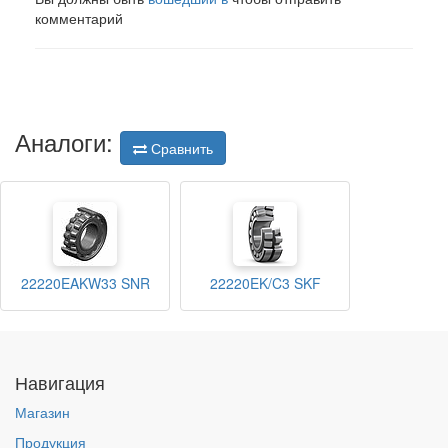
комментарий
Аналоги:
Сравнить
22220EAKW33 SNR
22220EK/C3 SKF
Навигация
Магазин
Продукция