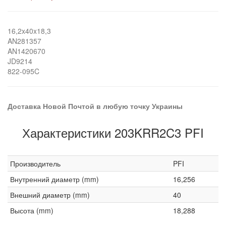
16,2x40x18,3
AN281357
AN1420670
JD9214
822-095C
Доставка Новой Почтой в любую точку Украины
Характеристики 203KRR2C3 PFI
Производитель
PFI
Внутренний диаметр (mm)
16,256
Внешний диаметр (mm)
40
Высота (mm)
18,288