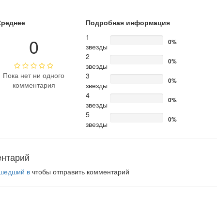
Среднее
Подробная информация
1
0
0%
звезды
2
0%
звезды
Пока нет ни одного
3
0%
комментария
звезды
4
0%
звезды
5
0%
звезды
ентарий
шедший в
чтобы отправить комментарий