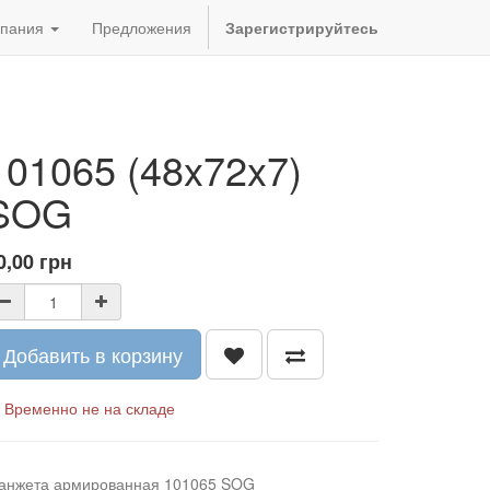
пания
Предложения
Зарегистрируйтесь
101065 (48x72x7)
SOG
0,00
грн
Добавить в корзину
Временно не на складе
анжета армированная 101065 SOG