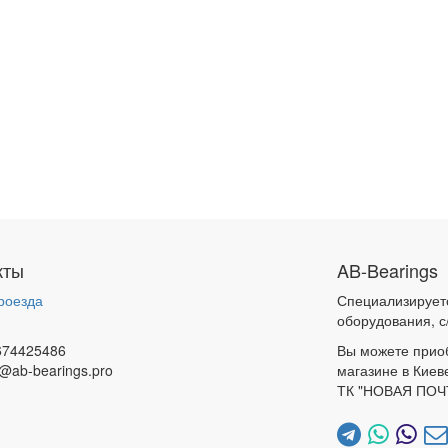
кты
AB-Bearings
роезда
Специализирует
и
оборудования, с
674425486
Вы можете прио
@ab-bearings.pro
магазине в Киев
ТК "НОВАЯ ПОЧ