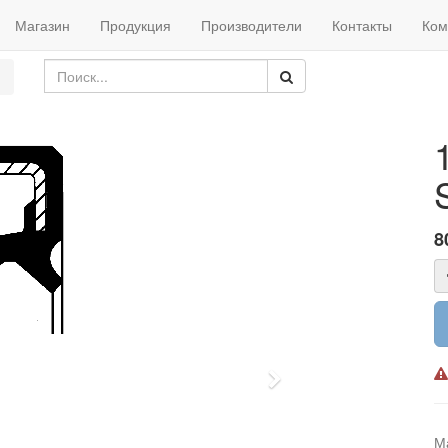
Магазин
Продукция
Производители
Контакты
Ком
8
Next
М