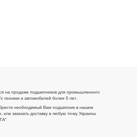
ся на продаже подшипников для промышленного
/х техники и автомобилей более 5 лет.
брести необходимый Вам подшипник в нашем
е, или заказать доставку в любую точку Украины
ТА"