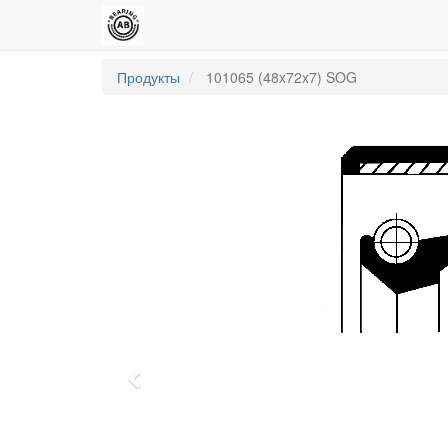
Продукты
101065 (48x72x7) SOG
Previous