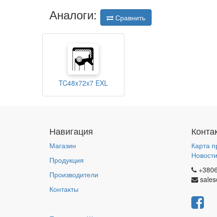
Аналоги:
Сравнить
TC48x72x7 EXL
Навигация
Конта
Магазин
Карта п
Новост
Продукция
+380
Производители
sales
Контакты