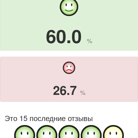
60.0
%
26.7
%
Это 15 последние отзывы