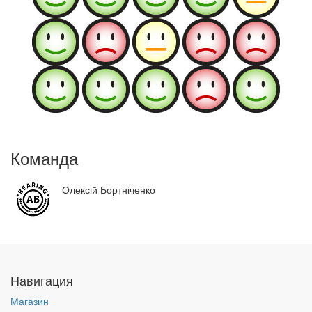
Команда
Олексій Бортніченко
Навигация
Магазин