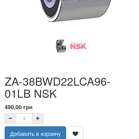
ZA-38BWD22LCA96-
01LB NSK
490,00
грн
Добавить в корзину