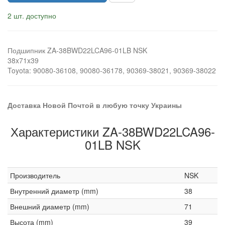
2 шт. доступно
Подшипник ZA-38BWD22LCA96-01LB NSK
38x71x39
Toyota: 90080-36108, 90080-36178, 90369-38021, 90369-38022
Доставка Новой Почтой в любую точку Украины
Характеристики ZA-38BWD22LCA96-
01LB NSK
Производитель
NSK
Внутренний диаметр (mm)
38
Внешний диаметр (mm)
71
Высота (mm)
39