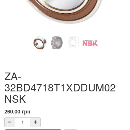
ZA-
32BD4718T1XDDUM02
NSK
260,00
грн