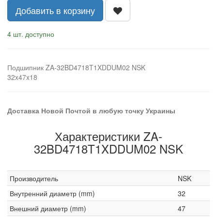
Добавить в корзину
4 шт. доступно
Подшипник ZA-32BD4718T1XDDUM02 NSK
32x47x18
Доставка Новой Почтой в любую точку Украины
Характеристики ZA-
32BD4718T1XDDUM02 NSK
Производитель
NSK
Внутренний диаметр (mm)
32
Внешний диаметр (mm)
47