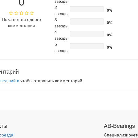
0
звезды
2
0%
звезды
Пока нет ни одного
3
0%
комментария
звезды
4
0%
звезды
5
0%
звезды
ентарий
шедший в
чтобы отправить комментарий
кты
AB-Bearings
роезда
Специализирует