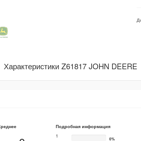
Д
Характеристики Z61817 JOHN DEERE
Среднее
Подробная информация
1
0%