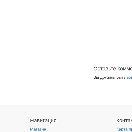
Оставьте комм
Вы должны быть
во
Навигация
Конта
Магазин
Карта п