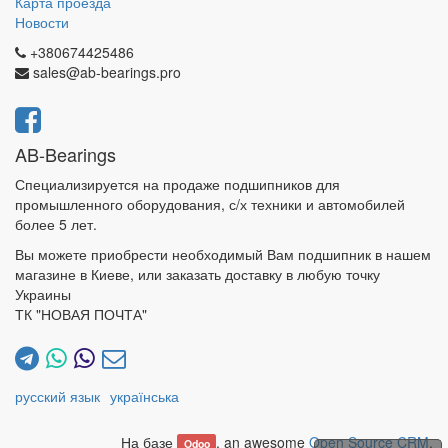
Карта проезда
Новости
+380674425486
sales@ab-bearings.pro
AB-Bearings
Специализируется на продаже подшипников для
промышленного оборудования, с/х техники и автомобилей
более 5 лет.
Вы можете приобрести необходимый Вам подшипник в нашем
магазине в Киеве, или заказать доставку в любую точку
Украины
ТК "НОВАЯ ПОЧТА"
русский язык
українська
На базе
, an awesome
Open Source CRM
.
Odoo