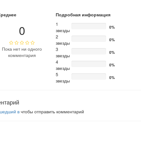
Среднее
Подробная информация
1
0
0%
звезды
2
0%
звезды
Пока нет ни одного
3
0%
комментария
звезды
4
0%
звезды
5
0%
звезды
ентарий
шедший в
чтобы отправить комментарий