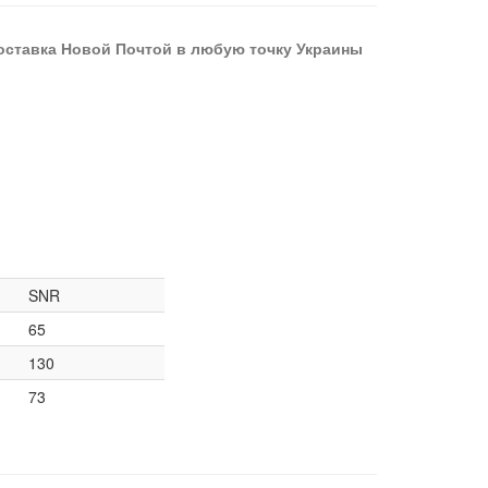
оставка Новой Почтой в любую точку Украины
SNR
65
130
73