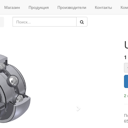
Магазин
Продукция
Производители
Контакты
Ком
1
2 
Next
П
6