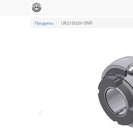
Продукты
UK215G2H SNR
Previous