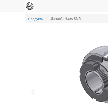
Продукты
UK208G2H308 SNR
Previous