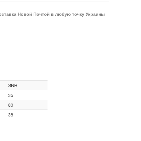
оставка Новой Почтой в любую точку Украины
SNR
35
80
38