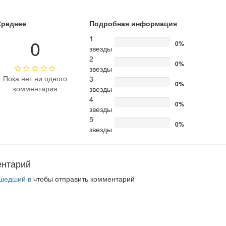
Среднее
Подробная информация
1
0
0%
звезды
2
0%
звезды
Пока нет ни одного
3
0%
комментария
звезды
4
0%
звезды
5
0%
звезды
ентарий
шедший в
чтобы отправить комментарий