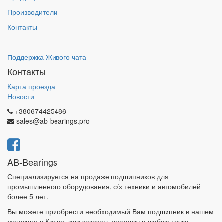
Производители
Контакты
Поддержка Живого чата
Контакты
Карта проезда
Новости
+380674425486
sales@ab-bearings.pro
AB-Bearings
Специализируется на продаже подшипников для
промышленного оборудования, с/х техники и автомобилей
более 5 лет.
Вы можете приобрести необходимый Вам подшипник в нашем
магазине в Киеве, или заказать доставку в любую точку