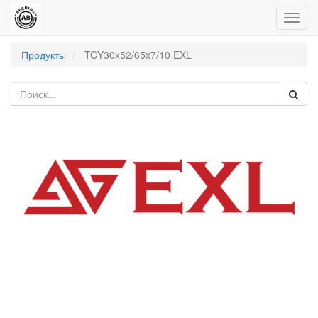
Пере
нави
Продукты
TCY30x52/65x7/10 EXL