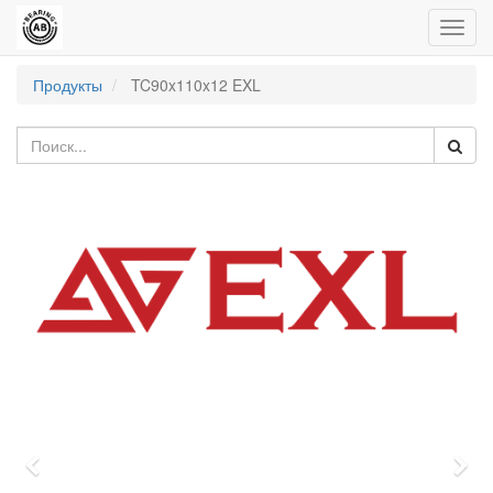
Пере
нави
Продукты
TC90x110x12 EXL
Previous
Nex