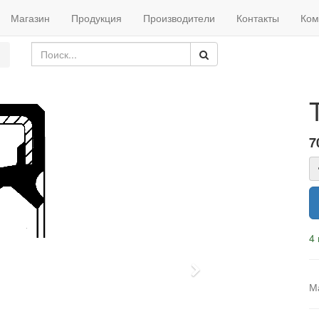
Магазин
Продукция
Производители
Контакты
Ком
7
4 
Next
М