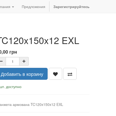
пания
Предложения
Зарегистрируйтесь
TC120x150x12 EXL
0,00
грн
Добавить в корзину
шт. доступно
анжета армована TC120x150x12 EXL