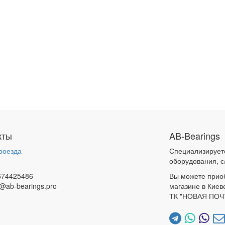
кты
AB-Bearings
роезда
Специализирует
и
оборудования, с
674425486
Вы можете прио
@ab-bearings.pro
магазине в Киев
ТК "НОВАЯ ПОЧ