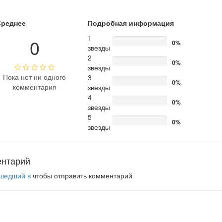
Среднее
Подробная информация
1
0
0%
звезды
2
0%
звезды
Пока нет ни одного
3
0%
комментария
звезды
4
0%
звезды
5
0%
звезды
ентарий
шедший в
чтобы отправить комментарий