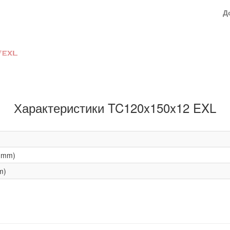
Д
Характеристики TC120x150x12 EXL
(mm)
m)