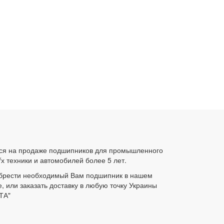
ся на продаже подшипников для промышленного
/х техники и автомобилей более 5 лет.
брести необходимый Вам подшипник в нашем
е, или заказать доставку в любую точку Украины
ТА"