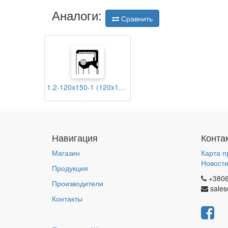
Аналоги:
Сравнить
1.2-120x150-1 (120x150x12) ГОСТ
Навигация
Конта
Магазин
Карта п
Новост
Продукция
+380
Производители
sales
Контакты