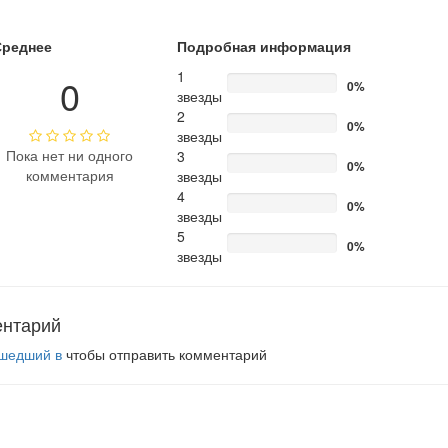
Среднее
Подробная информация
1
0
0%
звезды
2
0%
звезды
Пока нет ни одного
3
0%
комментария
звезды
4
0%
звезды
5
0%
звезды
ентарий
шедший в
чтобы отправить комментарий