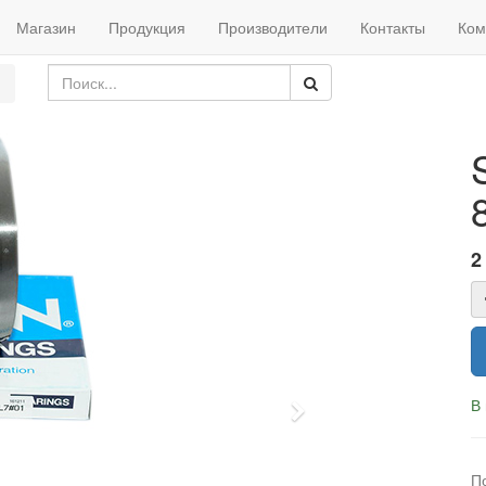
Магазин
Продукция
Производители
Контакты
Ком
2
В
Next
П