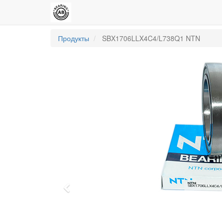
Продукты
SBX1706LLX4C4/L738Q1 NTN
Previous