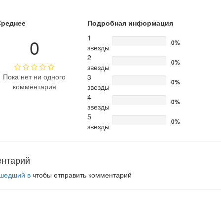
Среднее
Подробная информация
1
0
0%
звезды
2
0%
звезды
Пока нет ни одного
3
0%
комментария
звезды
4
0%
звезды
5
0%
звезды
ентарий
шедший в
чтобы отправить комментарий