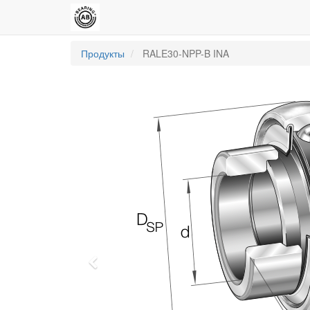
Продукты
RALE30-NPP-B INA
Previous