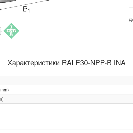
Д
Характеристики RALE30-NPP-B INA
(mm)
m)