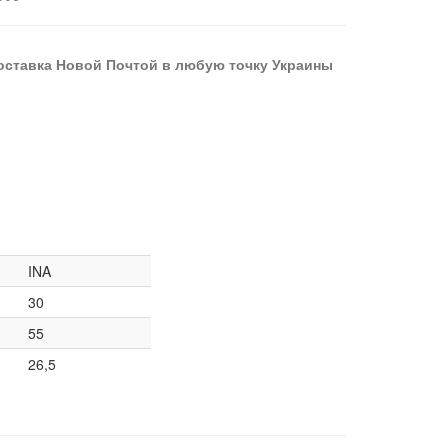
оставка Новой Почтой в любую точку Украины
INA
30
55
26,5