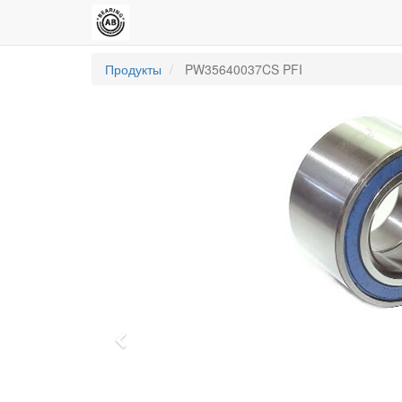
Продукты
PW35640037CS PFI
Previous