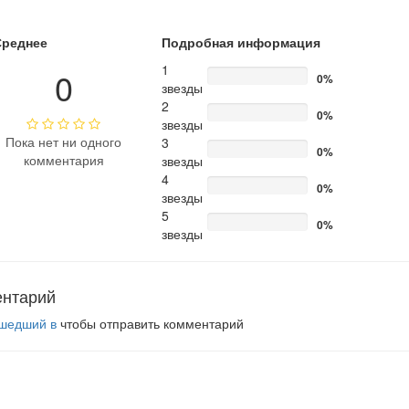
Среднее
Подробная информация
1
0
0%
звезды
2
0%
звезды
Пока нет ни одного
3
0%
комментария
звезды
4
0%
звезды
5
0%
звезды
ентарий
шедший в
чтобы отправить комментарий