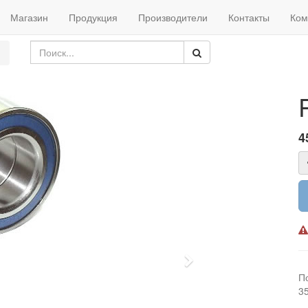
Магазин
Продукция
Производители
Контакты
Ком
4
Next
П
3