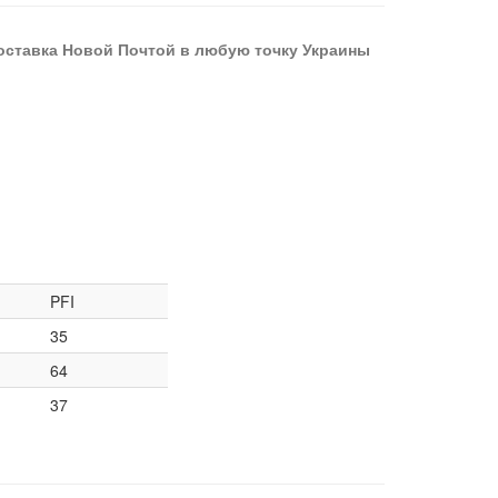
оставка Новой Почтой в любую точку Украины
PFI
35
64
37