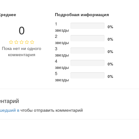
Среднее
Подробная информация
1
0
0%
звезды
2
0%
звезды
Пока нет ни одного
3
0%
комментария
звезды
4
0%
звезды
5
0%
звезды
ентарий
шедший в
чтобы отправить комментарий