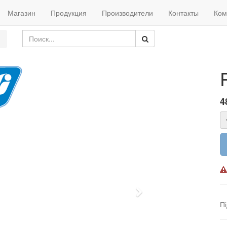
Магазин
Продукция
Производители
Контакты
Ком
4
Next
П