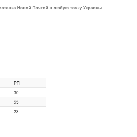
оставка Новой Почтой в любую точку Украины
PFI
30
55
23