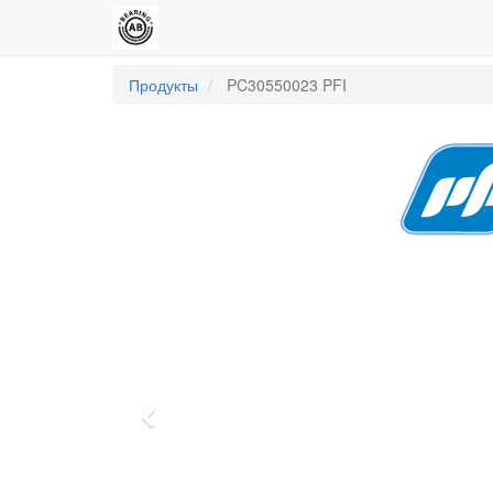
Продукты
PC30550023 PFI
Previous