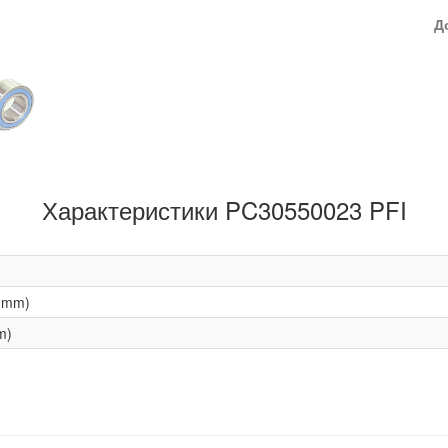
Д
Характеристики PC30550023 PFI
(mm)
m)