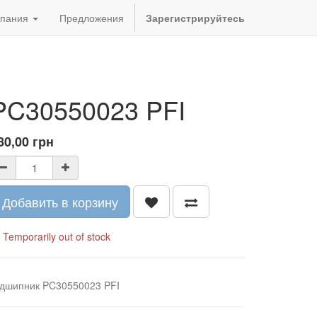
пания
Предложения
Зарегистрируйтесь
PC30550023 PFI
80,00
грн
Добавить в корзину
Temporarily out of stock
ідшипник PC30550023 PFI