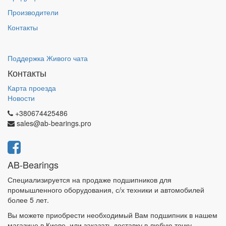
Производители
Контакты
Поддержка Живого чата
Контакты
Карта проезда
Новости
+380674425486
sales@ab-bearings.pro
AB-Bearings
Специализируется на продаже подшипников для
промышленного оборудования, с/х техники и автомобилей
более 5 лет.
Вы можете приобрести необходимый Вам подшипник в нашем
магазине в Киеве, или заказать доставку в любую точку