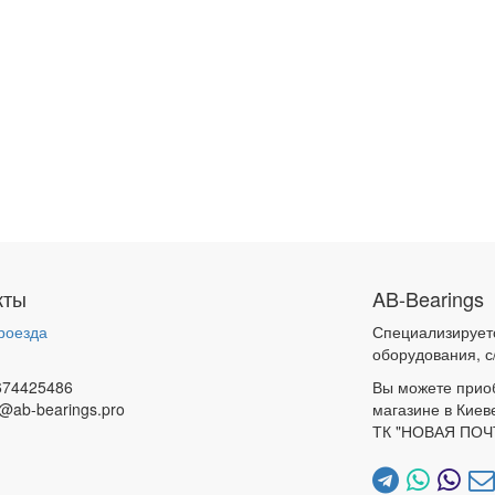
кты
AB-Bearings
роезда
Специализирует
и
оборудования, с
674425486
Вы можете прио
@ab-bearings.pro
магазине в Киев
ТК "НОВАЯ ПОЧ