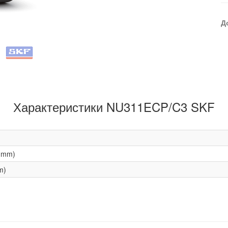
Д
Характеристики NU311ECP/C3 SKF
(mm)
m)