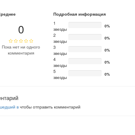
Среднее
Подробная информация
1
0
0%
звезды
2
0%
звезды
Пока нет ни одного
3
0%
комментария
звезды
4
0%
звезды
5
0%
звезды
ентарий
шедший в
чтобы отправить комментарий