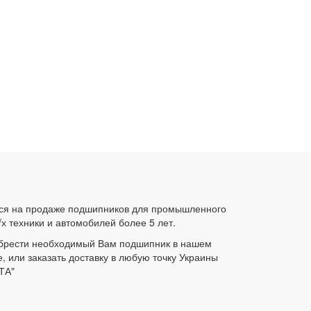
ся на продаже подшипников для промышленного
/х техники и автомобилей более 5 лет.
брести необходимый Вам подшипник в нашем
е, или заказать доставку в любую точку Украины
ТА"