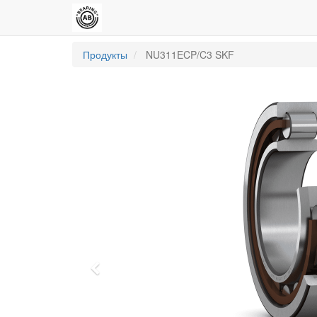
Продукты
NU311ECP/C3 SKF
Previous