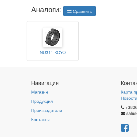
Аналоги:
Сравнить
NU311 KOYO
Навигация
Конта
Магазин
Карта п
Новост
Продукция
+380
Производители
sales
Контакты