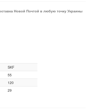
оставка Новой Почтой в любую точку Украины
SKF
55
120
29