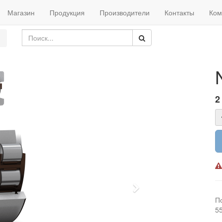
Магазин
Продукция
Производители
Контакты
Ком
2
Next
П
5