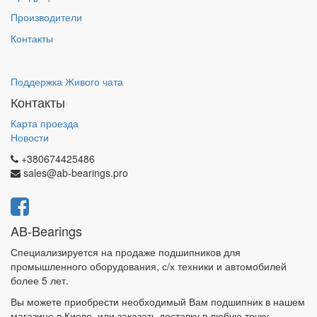
Производители
Контакты
Поддержка Живого чата
Контакты
Карта проезда
Новости
+380674425486
sales@ab-bearings.pro
AB-Bearings
Специализируется на продаже подшипников для
промышленного оборудования, с/х техники и автомобилей
более 5 лет.
Вы можете приобрести необходимый Вам подшипник в нашем
магазине в Киеве, или заказать доставку в любую точку