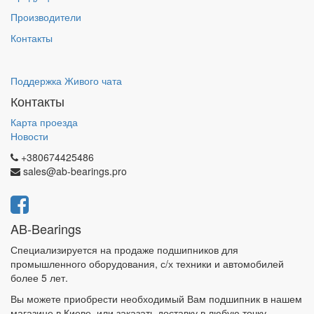
Производители
Контакты
Поддержка Живого чата
Контакты
Карта проезда
Новости
+380674425486
sales@ab-bearings.pro
AB-Bearings
Специализируется на продаже подшипников для
промышленного оборудования, с/х техники и автомобилей
более 5 лет.
Вы можете приобрести необходимый Вам подшипник в нашем
магазине в Киеве, или заказать доставку в любую точку