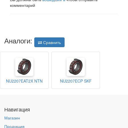
комментарий
Аналоги:
Сравнить
NU2207EAT2X NTN
NU2207ECP SKF
Навигация
Магазин
Продукция