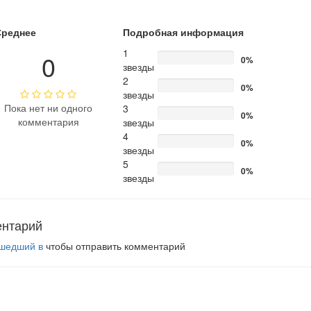
Среднее
Подробная информация
1
0
0%
звезды
2
0%
звезды
Пока нет ни одного
3
0%
комментария
звезды
4
0%
звезды
5
0%
звезды
ентарий
шедший в
чтобы отправить комментарий