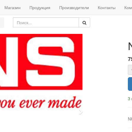
Магазин
Продукция
Производители
Контакты
Ком
7
3 
Next
N