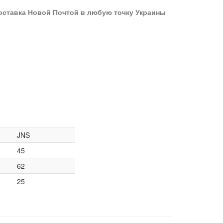
оставка Новой Почтой в любую точку Украины
JNS
45
62
25