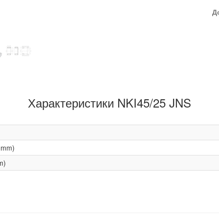
Д
Характеристики NKI45/25 JNS
(mm)
m)