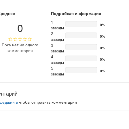
Среднее
Подробная информация
1
0
0%
звезды
2
0%
звезды
Пока нет ни одного
3
0%
комментария
звезды
4
0%
звезды
5
0%
звезды
ентарий
шедший в
чтобы отправить комментарий