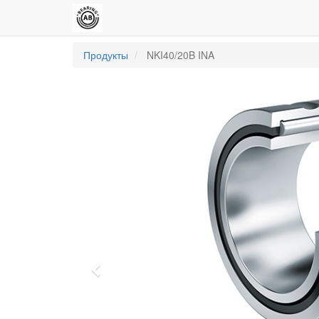
Продукты
NKI40/20B INA
Previous