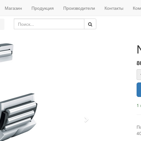
Магазин
Продукция
Производители
Контакты
Ком
8
1 
Next
П
4