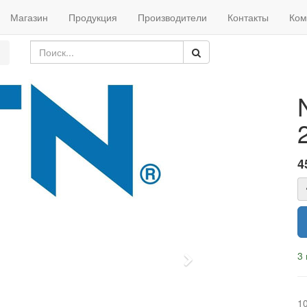
Магазин
Продукция
Производители
Контакты
Ком
4
3 
Next
1