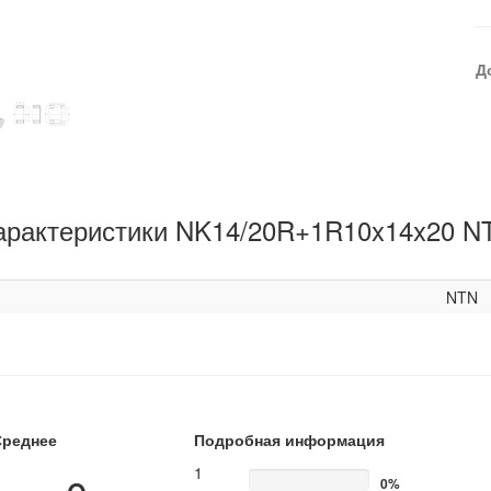
Д
арактеристики NK14/20R+1R10x14x20 N
NTN
Среднее
Подробная информация
1
0%