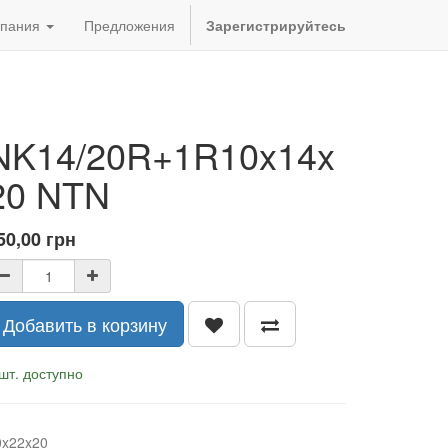
пания
Предложения
Зарегистрируйтесь
NK14/20R+1R10x14x
20 NTN
50,00
грн
Добавить в корзину
шт. доступно
0x22x20