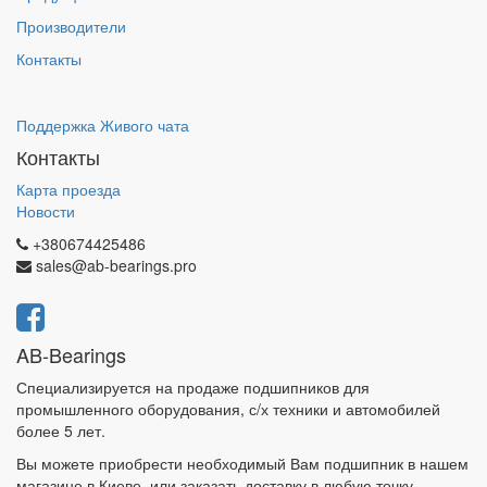
Производители
Контакты
Поддержка Живого чата
Контакты
Карта проезда
Новости
+380674425486
sales@ab-bearings.pro
AB-Bearings
Специализируется на продаже подшипников для
промышленного оборудования, с/х техники и автомобилей
более 5 лет.
Вы можете приобрести необходимый Вам подшипник в нашем
магазине в Киеве, или заказать доставку в любую точку