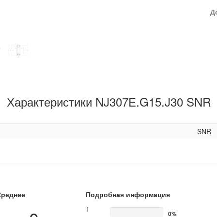
Д
Характеристики NJ307E.G15.J30 SNR
SNR
Среднее
Подробная информация
1
0%