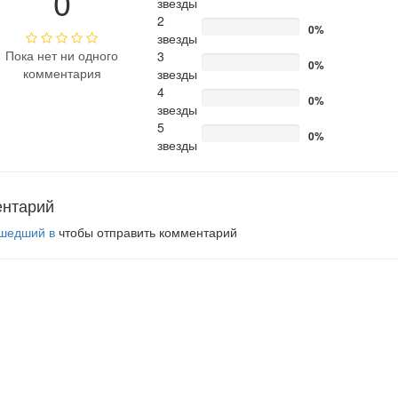
0
звезды
2
0%
звезды
Пока нет ни одного
3
0%
комментария
звезды
4
0%
звезды
5
0%
звезды
ентарий
шедший в
чтобы отправить комментарий