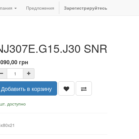
пания
Предложения
Зарегистрируйтесь
NJ307E.G15.J30 SNR
 090,00
грн
Добавить в корзину
шт. доступно
5x80x21