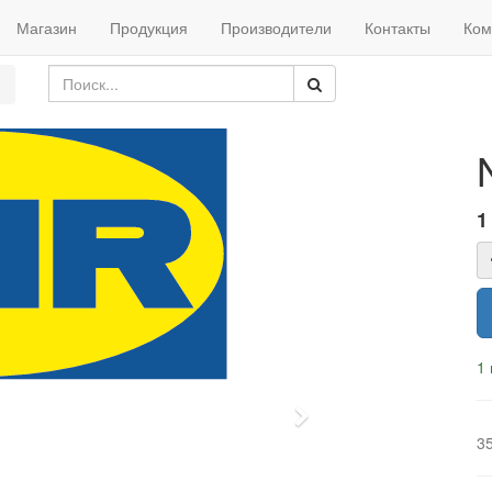
Магазин
Продукция
Производители
Контакты
Ком
1
1 
Next
3