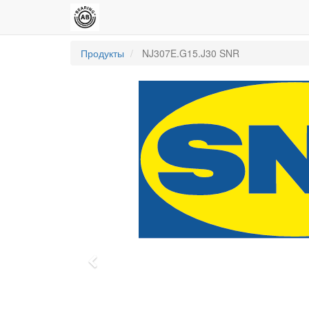
Продукты
NJ307E.G15.J30 SNR
Previous