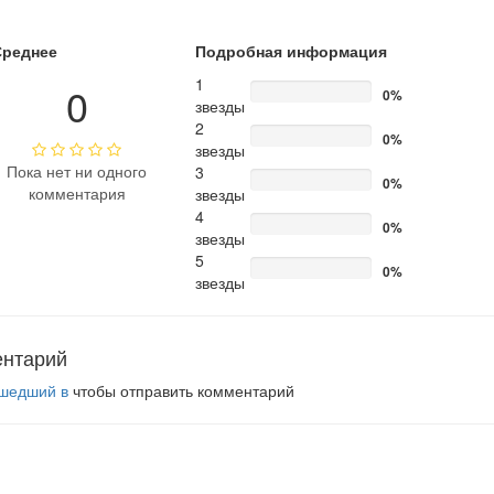
Среднее
Подробная информация
1
0
0%
звезды
2
0%
звезды
Пока нет ни одного
3
0%
комментария
звезды
4
0%
звезды
5
0%
звезды
ентарий
шедший в
чтобы отправить комментарий