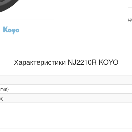
Д
Характеристики NJ2210R KOYO
(mm)
m)