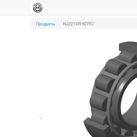
Продукты
NJ2210R KOYO
Previous