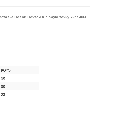
оставка Новой Почтой в любую точку Украины
KOYO
50
90
23