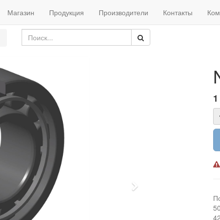
Магазин
Продукция
Производители
Контакты
Ком
1
Next
П
5
4