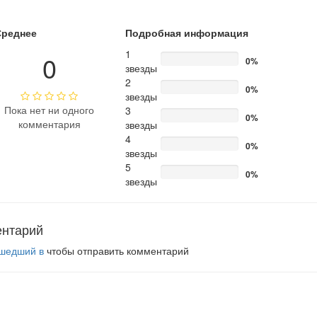
Среднее
Подробная информация
1
0
0%
звезды
2
0%
звезды
Пока нет ни одного
3
0%
комментария
звезды
4
0%
звезды
5
0%
звезды
ентарий
шедший в
чтобы отправить комментарий