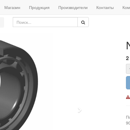
Магазин
Продукция
Производители
Контакты
Ком
2
Next
П
9