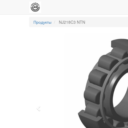
Продукты
NJ218C3 NTN
Previous