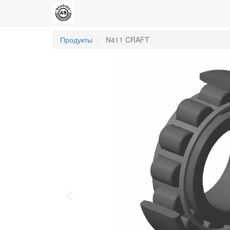
Продукты
N411 CRAFT
Previous