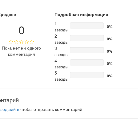
Среднее
Подробная информация
1
0
0%
звезды
2
0%
звезды
Пока нет ни одного
3
0%
комментария
звезды
4
0%
звезды
5
0%
звезды
ентарий
шедший в
чтобы отправить комментарий