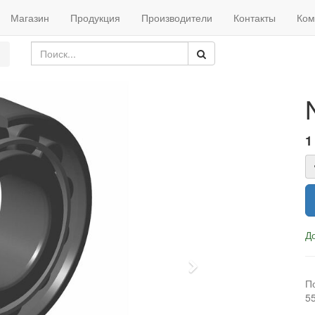
Магазин
Продукция
Производители
Контакты
Ком
1
Д
Next
П
5