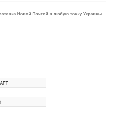
оставка Новой Почтой в любую точку Украины
AFT
0