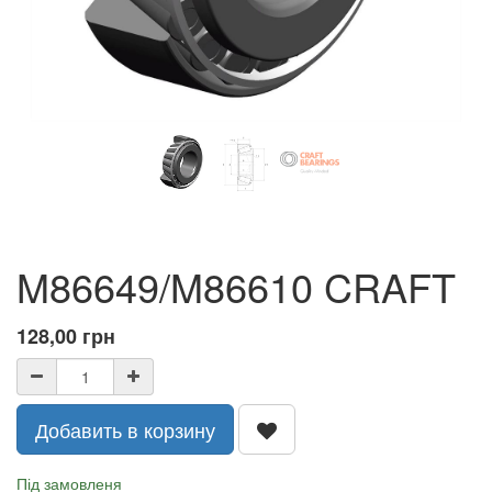
M86649/M86610 CRAFT
128,00
грн
Добавить в корзину
Під замовленя