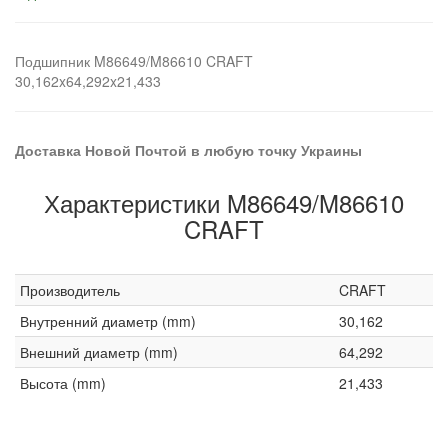
Подшипник M86649/M86610 CRAFT
30,162x64,292x21,433
Доставка Новой Почтой в любую точку Украины
Характеристики M86649/M86610
CRAFT
Производитель
CRAFT
Внутренний диаметр (mm)
30,162
Внешний диаметр (mm)
64,292
Высота (mm)
21,433