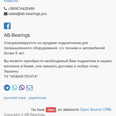
Новости
+380674425486
sales@ab-bearings.pro
AB-Bearings
Специализируется на продаже подшипников для
промышленного оборудования, с/х техники и автомобилей
более 5 лет.
Вы можете приобрести необходимый Вам подшипник в нашем
магазине в Киеве, или заказать доставку в любую точку
Украины
ТК "НОВАЯ ПОЧТА"
русский язык
українська
На базе
, an awesome
Open Source CRM
.
Odoo
Copyright ©
AB-Bearings