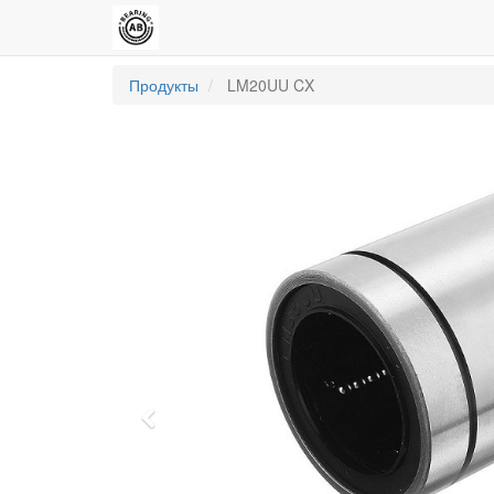
Продукты
LM20UU CX
Previous