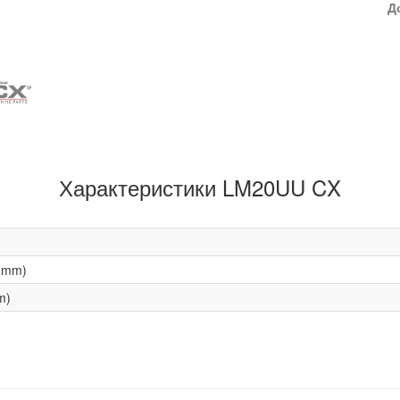
Д
Характеристики LM20UU CX
(mm)
m)