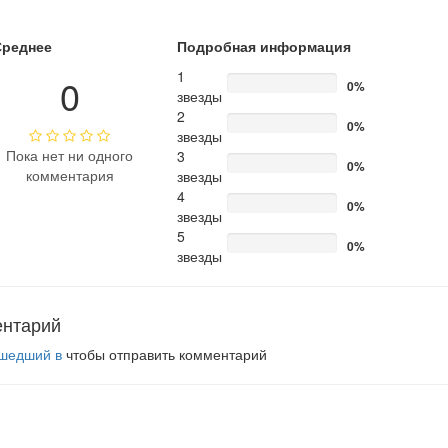
Среднее
Подробная информация
1
0
0%
звезды
2
0%
звезды
Пока нет ни одного
3
0%
комментария
звезды
4
0%
звезды
5
0%
звезды
ентарий
шедший в
чтобы отправить комментарий