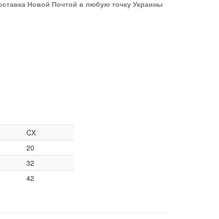
оставка Новой Почтой в любую точку Украины
CX
20
32
42