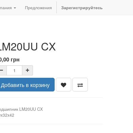
пания
Предложения
Зарегистрируйтесь
LM20UU CX
0,00
грн
Добавить в корзину
одшипник LM20UU CX
0x32x42