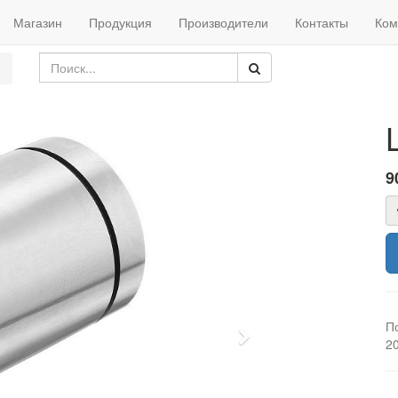
Магазин
Продукция
Производители
Контакты
Ком
9
П
Next
2