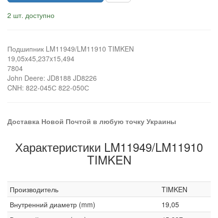
2 шт. доступно
Подшипник LM11949/LM11910 TIMKEN
19,05x45,237x15,494
7804
John Deere: JD8188 JD8226
CNH: 822-045С 822-050С
Доставка Новой Почтой в любую точку Украины
Характеристики LM11949/LM11910
TIMKEN
Производитель
TIMKEN
Внутренний диаметр (mm)
19,05