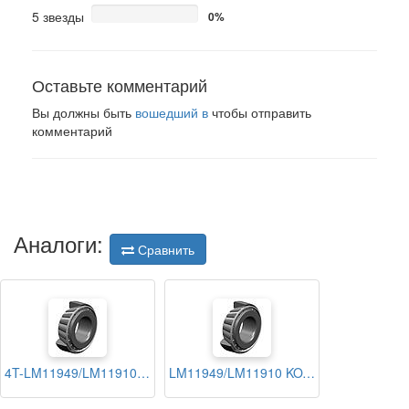
5 звезды
0%
Оставьте комментарий
Вы должны быть
вошедший в
чтобы отправить
комментарий
Аналоги:
Сравнить
4T-LM11949/LM11910 NTN
LM11949/LM11910 KOYO